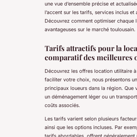
une vue d’ensemble précise et actualisé
l’accent sur les tarifs, services inclus
Découvrez comment optimiser chaque loca
avantageuses sur le marché toulousain.
Tarifs attractifs pour la loc
comparatif des meilleures o
Découvrez les offres location utilitaire à
faciliter votre choix, nous présentons un
principaux loueurs dans la région. Que v
un déménagement léger ou un transport p
coûts associés.
Les tarifs varient selon plusieurs facteur
ainsi que les options incluses. Par exempl
tarifs abordables, offrent généralement 