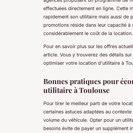
agences proposent un programme de fidé
effectuées directement en ligne. Cette
rapidement son utilitaire mais aussi de pr
promotions réside dans leur capacité à o
considérablement le coût de la location.
Pour en savoir plus sur les offres actuel
article. Vous y trouverez des détails su
optimiser votre location d'utilitaire à To
Bonnes pratiques pour écon
utilitaire à Toulouse
Pour tirer le meilleur parti de votre locat
certaines astuces adaptées au contexte 
volume du véhicule. Opter pour un utili
besoins évite de payer un supplément i