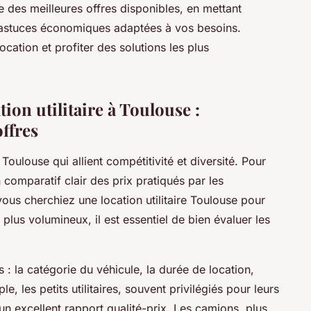
e des meilleures offres disponibles, en mettant
 et astuces économiques adaptées à vos besoins.
tion et profiter des solutions les plus
ation utilitaire à Toulouse :
ffres
 Toulouse qui allient compétitivité et diversité. Pour
 comparatif clair des prix pratiqués par les
ous cherchiez une location utilitaire Toulouse pour
lus volumineux, il est essentiel de bien évaluer les
s : la catégorie du véhicule, la durée de location,
e, les petits utilitaires, souvent privilégiés pour leurs
un excellent rapport qualité-prix. Les camions, plus