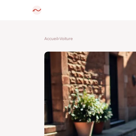
Accueil
›
Voiture