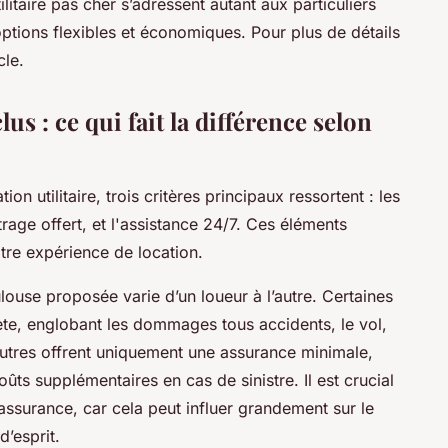
litaire pas cher s’adressent autant aux particuliers
ptions flexibles et économiques. Pour plus de détails
cle.
us : ce qui fait la différence selon
on utilitaire, trois critères principaux ressortent : les
trage offert, et l'assistance 24/7. Ces éléments
votre expérience de location.
oulouse proposée varie d’un loueur à l’autre. Certaines
te, englobant les dommages tous accidents, le vol,
d’autres offrent uniquement une assurance minimale,
oûts supplémentaires en cas de sinistre. Il est crucial
assurance, car cela peut influer grandement sur le
d’esprit.