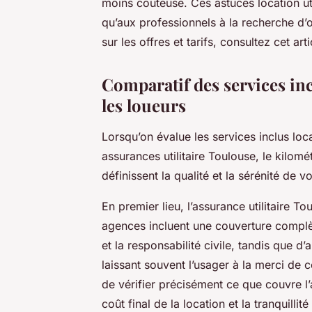
moins coûteuse. Ces astuces location uti
qu’aux professionnels à la recherche d’o
sur les offres et tarifs, consultez cet arti
Comparatif des services incl
les loueurs
Lorsqu’on évalue les services inclus locati
assurances utilitaire Toulouse, le kilomé
définissent la qualité et la sérénité de 
En premier lieu, l’assurance utilitaire T
agences incluent une couverture complè
et la responsabilité civile, tandis que 
laissant souvent l’usager à la merci de c
de vérifier précisément ce que couvre l’
coût final de la location et la tranquillité 