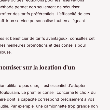
lité ou des réductions pour les réservations
 méthode permet non seulement de sécuriser
ofiter des tarifs préférentiels. L’efficacité de ces
ffrir un service personnalisé tout en allégeant
les et bénéficier de tarifs avantageux, consultez cet
r les meilleures promotions et des conseils pour
ulouse.
omiser sur la location d’un
ion utilitaire pas cher, il est essentiel d'adopter
toulousain. Le premier conseil concerne le choix du
taire dont la capacité correspond précisément à vos
nutile. Par exemple, une camionnette trop grande non