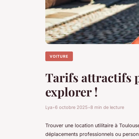
VOITURE
Tarifs attractifs 
explorer !
Lya
•
6 octobre 2025
•
8 min de lecture
Trouver une location utilitaire à Toulouse
déplacements professionnels ou personn