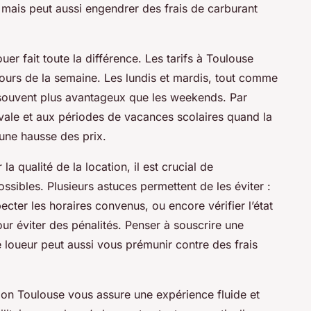
, mais peut aussi engendrer des frais de carburant
uer fait toute la différence. Les tarifs à Toulouse
 jours de la semaine. Les lundis et mardis, tout comme
 souvent plus avantageux que les weekends. Par
ivale et aux périodes de vacances scolaires quand la
une hausse des prix.
a qualité de la location, il est crucial de
sibles. Plusieurs astuces permettent de les éviter :
pecter les horaires convenus, ou encore vérifier l’état
our éviter des pénalités. Penser à souscrire une
loueur peut aussi vous prémunir contre des frais
ion Toulouse vous assure une expérience fluide et