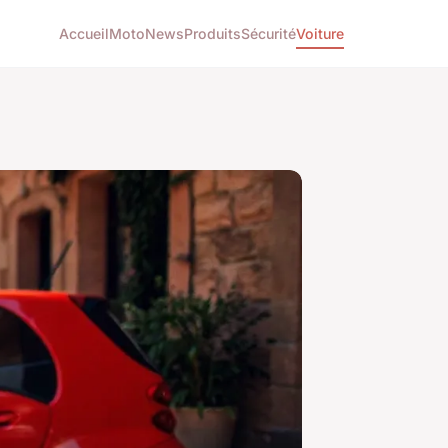
Accueil
Moto
News
Produits
Sécurité
Voiture