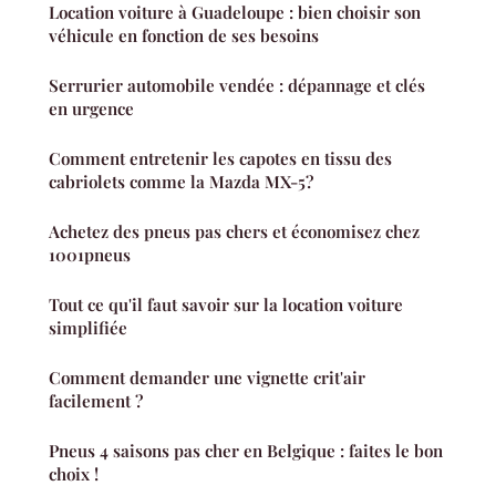
Location voiture à Guadeloupe : bien choisir son
véhicule en fonction de ses besoins
Serrurier automobile vendée : dépannage et clés
en urgence
Comment entretenir les capotes en tissu des
cabriolets comme la Mazda MX-5?
Achetez des pneus pas chers et économisez chez
1001pneus
Tout ce qu'il faut savoir sur la location voiture
simplifiée
Comment demander une vignette crit'air
facilement ?
Pneus 4 saisons pas cher en Belgique : faites le bon
choix !