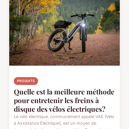
PRODUITS
Quelle est la meilleure méthode
pour entretenir les freins à
disque des vélos électriques?
Le vélo électrique, communément appelé VAE (Vélo
à Assistance Électrique), est un moyen de