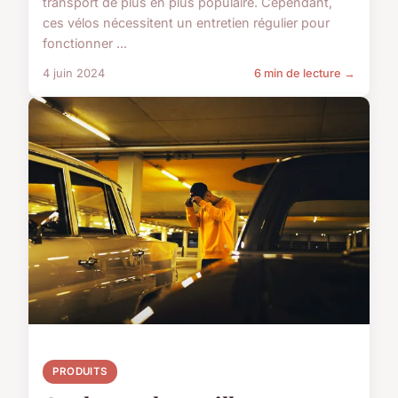
transport de plus en plus populaire. Cependant,
ces vélos nécessitent un entretien régulier pour
fonctionner ...
4 juin 2024
6 min de lecture →
PRODUITS