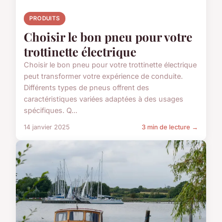
PRODUITS
Choisir le bon pneu pour votre
trottinette électrique
Choisir le bon pneu pour votre trottinette électrique
peut transformer votre expérience de conduite.
Différents types de pneus offrent des
caractéristiques variées adaptées à des usages
spécifiques. Q...
14 janvier 2025
3 min de lecture →