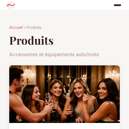
Accueil
› Produits
Produits
Accessoires et équipements auto/moto