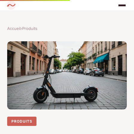
Accueil
›
Produits
PRODUITS